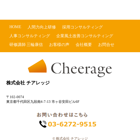
HOME
人間力向上研修
採用コンサルティング
人事コンサルティング
企業風土改善コンサルティング
研修講師 三輪康信
お客様の声
会社概要
お問合せ
株式会社 チアレッジ
〒102-0074
東京都千代田区九段南4-7-13 市ヶ谷安田ビル6F
© 株式会社 チアレッジ