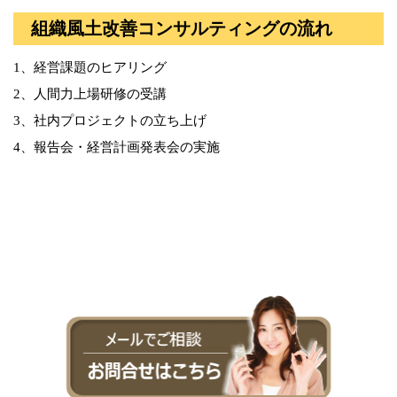
組織風土改善コンサルティングの流れ
1、経営課題のヒアリング
2、人間力上場研修の受講
3、社内プロジェクトの立ち上げ
4、報告会・経営計画発表会の実施